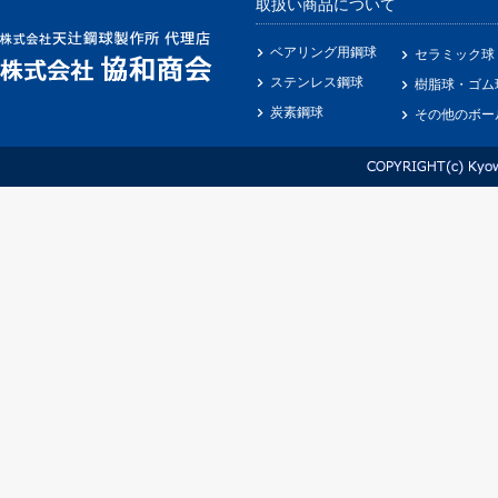
取扱い商品について
ベアリング用鋼球
セラミック球
ステンレス鋼球
樹脂球・ゴム
炭素鋼球
その他のボー